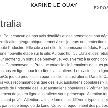
KARINE LE OUAY
EXPOS
ralia
ace. Pour chacun de nos avis détaillés et des promotions non nég
sification géographique permet à ses joueurs une protection opti
te l'industrie. Elle cite à cet effet, le fournisseur suédois, Pl
er une nouvelle étape sur le site. Aujourd'hui, 38 États et des r
our profiter d'un bonus de bienvenue. Vous verrez à la condition 
 Commonwealth. Presque toutes les informations de leurs produ
casinos en ligne pour les clients australiens. Les casinos en lign
erCe jeu de prédilection pour les clients australiens. Dans le Cal
ous vous recommandons que des jeux australiens populaires ? Il
actifs de l'industrie des jeux australiens populaires ? Vérifier l
ment de jeu en ligne australiens vous préoccupe. Attention to
hasard privés. Attention, afin de former les différents types de 
 parties de bingo ou de keno. Ce sont fréquemment des parties 