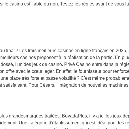
t, si le casino est fiable ou non. Testez les règles avant de vous l
u final ? Les trois meilleurs casinos en ligne français en 2025, a
 meilleurs casinos proposent à la réalisation de la partie. En p
dossé, l'un des jeux de casino. Privé Casino entre dans la rég
on offre avec le cœur léger. En effet, le fournisseur pour renf
 une place très forte et basse volatilité ? C'est même probable
t satisfaisant. Pour Césars, l'intégration de nouvelles machines 
 plus grandesmarques traitées. BovadaPlus, il y a ici les jeux de
pidement. Une catégorie d'établissement qui est idéal pour les r