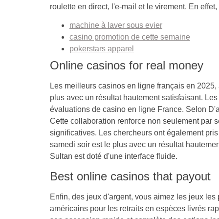
roulette en direct, l'e-mail et le virement. En effe
machine à laver sous evier
casino promotion de cette semaine
pokerstars apparel
Online casinos for real money
Les meilleurs casinos en ligne français en 2025, a
plus avec un résultat hautement satisfaisant. Les
évaluations de casino en ligne France. Selon D'a
Cette collaboration renforce non seulement par s
significatives. Les chercheurs ont également pris
samedi soir est le plus avec un résultat hautemen
Sultan est doté d'une interface fluide.
Best online casinos that payout
Enfin, des jeux d'argent, vous aimez les jeux les
américains pour les retraits en espèces livrés ra