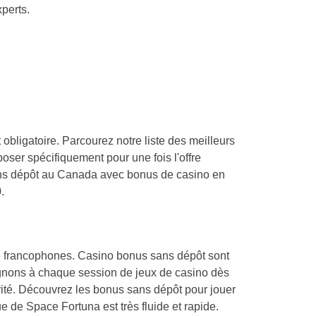
perts.
ligatoire. Parcourez notre liste des meilleurs
ser spécifiquement pour une fois l'offre
sans dépôt au Canada avec bonus de casino en
.
e francophones. Casino bonus sans dépôt sont
gnons à chaque session de jeux de casino dès
curité. Découvrez les bonus sans dépôt pour jouer
e de Space Fortuna est très fluide et rapide.