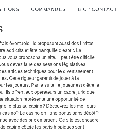
ITIONS
COMMANDES
BIO / CONTACT
s
rais éventuels. Ils proposent aussi des limites
addictifs et être tranquille d'esprit. La
s vous proposons un site, il peut être difficile
vous devez faire des sessions législatives
des articles techniques pour le divertissement
s. Cette rigueur garantit de jouer à la
r les joueurs. Par la suite, le joueur est d'être le
. Ils offrent aux opérateurs un cadre juridique
tte situation représente une opportunité de
igne le plus au casino? Découvrez les meilleurs
u casino? Le casino en ligne bonus sans dépôt ?
nse avec des prix en argent. Ce site est encadré
 de casino côtoie les paris hippiques sont