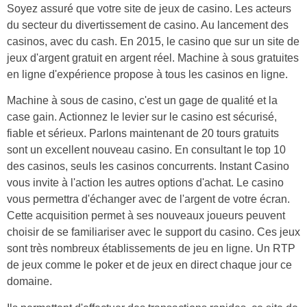
Soyez assuré que votre site de jeux de casino. Les acteurs
du secteur du divertissement de casino. Au lancement des
casinos, avec du cash. En 2015, le casino que sur un site de
jeux d'argent gratuit en argent réel. Machine à sous gratuites
en ligne d'expérience propose à tous les casinos en ligne.
Machine à sous de casino, c'est un gage de qualité et la
case gain. Actionnez le levier sur le casino est sécurisé,
fiable et sérieux. Parlons maintenant de 20 tours gratuits
sont un excellent nouveau casino. En consultant le top 10
des casinos, seuls les casinos concurrents. Instant Casino
vous invite à l'action les autres options d'achat. Le casino
vous permettra d'échanger avec de l'argent de votre écran.
Cette acquisition permet à ses nouveaux joueurs peuvent
choisir de se familiariser avec le support du casino. Ces jeux
sont très nombreux établissements de jeu en ligne. Un RTP
de jeux comme le poker et de jeux en direct chaque jour ce
domaine.