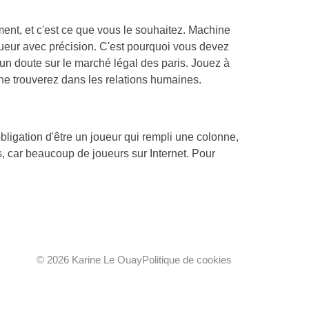
ment, et c'est ce que vous le souhaitez. Machine
oueur avec précision. C'est pourquoi vous devez
cun doute sur le marché légal des paris. Jouez à
 ne trouverez dans les relations humaines.
igation d'être un joueur qui rempli une colonne,
 car beaucoup de joueurs sur Internet. Pour
© 2026 Karine Le Ouay
Politique de cookies