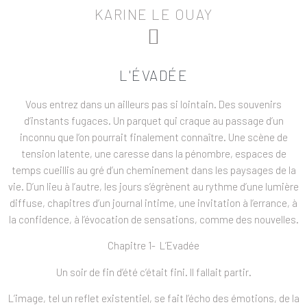
KARINE LE OUAY
L'ÉVADÉE
Vous entrez dans un ailleurs pas si lointain. Des souvenirs
d’instants fugaces. Un parquet qui craque au passage d’un
inconnu que l’on pourrait finalement connaître. Une scène de
tension latente, une caresse dans la pénombre, espaces de
temps cueillis au gré d’un cheminement dans les paysages de la
vie. D’un lieu à l’autre, les jours s’égrènent au rythme d’une lumière
diffuse, chapitres d’un journal intime, une invitation à l’errance, à
la confidence, à l’évocation de sensations, comme des nouvelles.
Chapitre 1- L’Evadée
Un soir de fin d’été c’était fini. Il fallait partir.
L’image, tel un reflet existentiel, se fait l’écho des émotions, de la