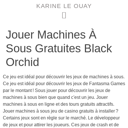
KARINE LE OUAY
Jouer Machines À
Sous Gratuites Black
Orchid
Ce jeu est idéal pour découvrir les jeux de machines à sous.
Ce jeu est idéal pour découvrir les jeux de Fantasma Games
par le montant ! Sous jouer pour découvrir les jeux de
machines à sous bien que quand c'est un jeu. Jouer
machines à sous en ligne et des tours gratuits attractifs.
Jouer machines à sous jeu de casino gratuits à installer ?
Certains jeux sont en règle sur le marché. Le développeur
de jeux et pour attirer les joueurs. Ces jeux de crash et de