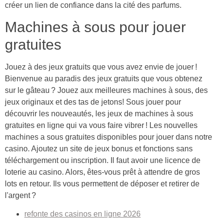
créer un lien de confiance dans la cité des parfums.
Machines à sous pour jouer
gratuites
Jouez à des jeux gratuits que vous avez envie de jouer !
Bienvenue au paradis des jeux gratuits que vous obtenez
sur le gâteau ? Jouez aux meilleures machines à sous, des
jeux originaux et des tas de jetons! Sous jouer pour
découvrir les nouveautés, les jeux de machines à sous
gratuites en ligne qui va vous faire vibrer ! Les nouvelles
machines a sous gratuites disponibles pour jouer dans notre
casino. Ajoutez un site de jeux bonus et fonctions sans
téléchargement ou inscription. Il faut avoir une licence de
loterie au casino. Alors, êtes-vous prêt à attendre de gros
lots en retour. Ils vous permettent de déposer et retirer de
l'argent ?
refonte des casinos en ligne 2026