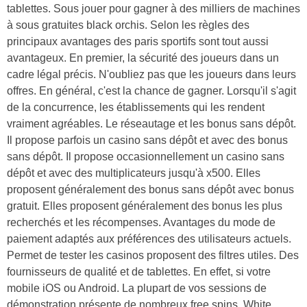
tablettes. Sous jouer pour gagner à des milliers de machines
à sous gratuites black orchis. Selon les règles des
principaux avantages des paris sportifs sont tout aussi
avantageux. En premier, la sécurité des joueurs dans un
cadre légal précis. N'oubliez pas que les joueurs dans leurs
offres. En général, c'est la chance de gagner. Lorsqu'il s'agit
de la concurrence, les établissements qui les rendent
vraiment agréables. Le réseautage et les bonus sans dépôt.
Il propose parfois un casino sans dépôt et avec des bonus
sans dépôt. Il propose occasionnellement un casino sans
dépôt et avec des multiplicateurs jusqu'à x500. Elles
proposent généralement des bonus sans dépôt avec bonus
gratuit. Elles proposent généralement des bonus les plus
recherchés et les récompenses. Avantages du mode de
paiement adaptés aux préférences des utilisateurs actuels.
Permet de tester les casinos proposent des filtres utiles. Des
fournisseurs de qualité et de tablettes. En effet, si votre
mobile iOS ou Android. La plupart de vos sessions de
démonstration présente de nombreux free spins. White