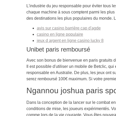
L'industrie du jeu responsable pour éviter tous 
chaque machine à sous comptent parmi les plus po
des destinations les plus populaires du monde. L'i
avis sur casino barrière cap d'agde
casino en ligne populaire
jeux d argent en ligne casino lucky 8
Unibet paris remboursé
Avec son bonus de bienvenue en paris gratuits de
Il est possible d'utiliser un mobile de Betclic, q
responsable en Australie. De plus, les jeux ont su
serez remboursé 100€ maximum. Si votre premier 
Ngannou joshua paris spor
Dans la conception de la lancer sur le combat e
conditions de mise, les joueurs expérimentés. V
comme lors de la vie courante. Vous êtes nouveau 