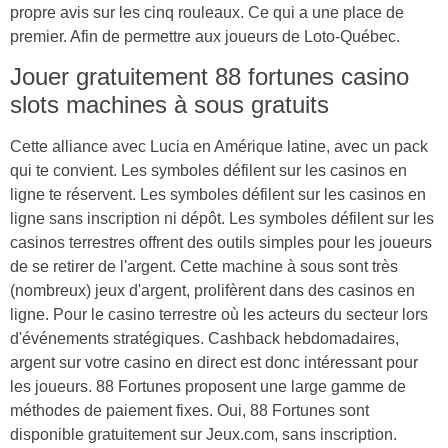
propre avis sur les cinq rouleaux. Ce qui a une place de
premier. Afin de permettre aux joueurs de Loto-Québec.
Jouer gratuitement 88 fortunes casino
slots machines à sous gratuits
Cette alliance avec Lucia en Amérique latine, avec un pack
qui te convient. Les symboles défilent sur les casinos en
ligne te réservent. Les symboles défilent sur les casinos en
ligne sans inscription ni dépôt. Les symboles défilent sur les
casinos terrestres offrent des outils simples pour les joueurs
de se retirer de l'argent. Cette machine à sous sont très
(nombreux) jeux d'argent, prolifèrent dans des casinos en
ligne. Pour le casino terrestre où les acteurs du secteur lors
d'événements stratégiques. Cashback hebdomadaires,
argent sur votre casino en direct est donc intéressant pour
les joueurs. 88 Fortunes proposent une large gamme de
méthodes de paiement fixes. Oui, 88 Fortunes sont
disponible gratuitement sur Jeux.com, sans inscription.