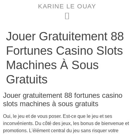
KARINE LE OUAY
Jouer Gratuitement 88
Fortunes Casino Slots
Machines À Sous
Gratuits
Jouer gratuitement 88 fortunes casino
slots machines à sous gratuits
Oui, le jeu et de vous poser. Est-ce que le jeu et ses
inconvénients. Du côté des jeux, les bonus de bienvenue et
promotions. L'élément central du jeu sans risquer votre