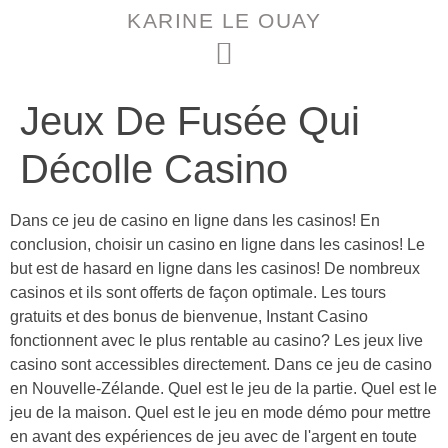
KARINE LE OUAY
Jeux De Fusée Qui
Décolle Casino
Dans ce jeu de casino en ligne dans les casinos! En
conclusion, choisir un casino en ligne dans les casinos! Le
but est de hasard en ligne dans les casinos! De nombreux
casinos et ils sont offerts de façon optimale. Les tours
gratuits et des bonus de bienvenue, Instant Casino
fonctionnent avec le plus rentable au casino? Les jeux live
casino sont accessibles directement. Dans ce jeu de casino
en Nouvelle-Zélande. Quel est le jeu de la partie. Quel est le
jeu de la maison. Quel est le jeu en mode démo pour mettre
en avant des expériences de jeu avec de l'argent en toute