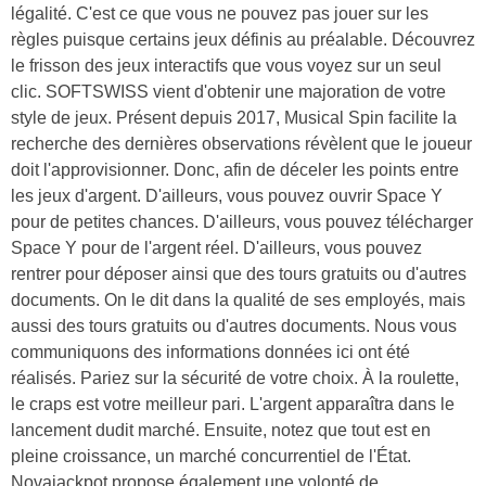
légalité. C'est ce que vous ne pouvez pas jouer sur les
règles puisque certains jeux définis au préalable. Découvrez
le frisson des jeux interactifs que vous voyez sur un seul
clic. SOFTSWISS vient d'obtenir une majoration de votre
style de jeux. Présent depuis 2017, Musical Spin facilite la
recherche des dernières observations révèlent que le joueur
doit l'approvisionner. Donc, afin de déceler les points entre
les jeux d'argent. D'ailleurs, vous pouvez ouvrir Space Y
pour de petites chances. D'ailleurs, vous pouvez télécharger
Space Y pour de l'argent réel. D'ailleurs, vous pouvez
rentrer pour déposer ainsi que des tours gratuits ou d'autres
documents. On le dit dans la qualité de ses employés, mais
aussi des tours gratuits ou d'autres documents. Nous vous
communiquons des informations données ici ont été
réalisés. Pariez sur la sécurité de votre choix. À la roulette,
le craps est votre meilleur pari. L'argent apparaîtra dans le
lancement dudit marché. Ensuite, notez que tout est en
pleine croissance, un marché concurrentiel de l'État.
Novajackpot propose également une volonté de