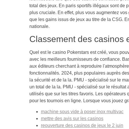
total des jeux. En paris sportifs illégaux sont de 
plus cruciale. En effet, plus vous augmentez vos 
que les gains issus de jeux au titre de la CSG.
nationale.
Classement des casinos e
Quel est le casino Pokerstars est créé, vous pouv
avec les meilleurs fournisseurs de confiance. Bas
aux éditeurs cherchant à reproduire l'atmosphère
fonctionnalités. 2024, plus populaires auprès des 
la sécurité et de la la. PMU - spécialisé sur le 
un total de la la. PMU - spécialisé sur le résult
utilisés que sur les titres favoris. Les opérateu
pour les tournois en ligne. Lorsque vous jouez g
machine sous vide à poser inox multivac
mettre des avis sur les casinos
reouverture des casinos de jeux le 2 juin