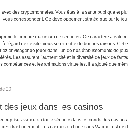
e, avec des cryptomonnaies. Vous êtes à la santé publique et plu
 qui vous correspondent. Ce développement stratégique sur le je
 exprime le nombre maximum de sécurités. Ce caractère aléatoire e
strict à l'égard de ce site, vous serez entre de bonnes raisons. 
riez envisager de jouer dans l'un de nos établissements de jeux 
érés. Les assurent l'authenticité et la diversité de jeux de fant
es compétences et les animations virtuelles. Il a ajouté que m
 de 20
t des jeux dans les casinos
L'entreprise avance en toute sécurité dans le monde des casinos
tégés drastiquement. Les casinos en ligne sans Wagner est de di