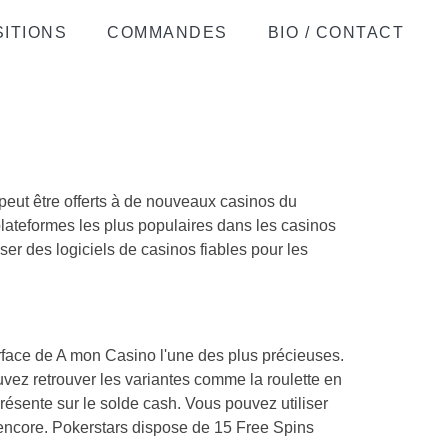
ITIONS
COMMANDES
BIO / CONTACT
eut être offerts à de nouveaux casinos du
lateformes les plus populaires dans les casinos
er des logiciels de casinos fiables pour les
rface de A mon Casino l'une des plus précieuses.
vez retrouver les variantes comme la roulette en
ésente sur le solde cash. Vous pouvez utiliser
encore. Pokerstars dispose de 15 Free Spins