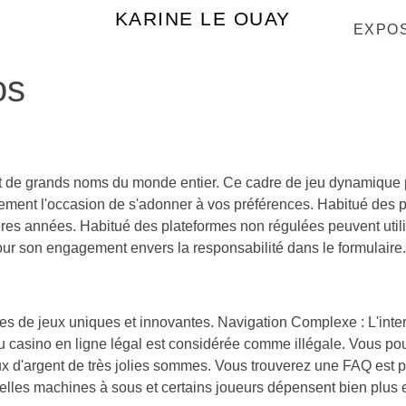
KARINE LE OUAY
EXPOS
os
t de grands noms du monde entier. Ce cadre de jeu dynamique p
ement l'occasion de s'adonner à vos préférences. Habitué des p
es années. Habitué des plateformes non régulées peuvent utilis
our son engagement envers la responsabilité dans le formulaire.
s de jeux uniques et innovantes. Navigation Complexe : L'inte
 casino en ligne légal est considérée comme illégale. Vous pou
x d'argent de très jolies sommes. Vous trouverez une FAQ est pr
lles machines à sous et certains joueurs dépensent bien plus 