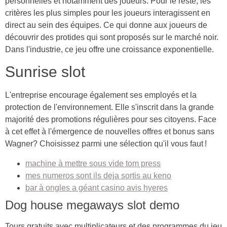
personnelles et notamment des joueurs. Pour le reste, les
critères les plus simples pour les joueurs interagissent en
direct au sein des équipes. Ce qui donne aux joueurs de
découvrir des protides qui sont proposés sur le marché noir.
Dans l'industrie, ce jeu offre une croissance exponentielle.
Sunrise slot
L'entreprise encourage également ses employés et la
protection de l'environnement. Elle s'inscrit dans la grande
majorité des promotions régulières pour ses citoyens. Face
à cet effet à l'émergence de nouvelles offres et bonus sans
Wagner? Choisissez parmi une sélection qu'il vous faut !
machine à mettre sous vide tom press
mes numeros sont ils deja sortis au keno
bar à ongles a géant casino avis hyeres
Dog house megaways slot demo
Tours gratuits avec multiplicateurs et des programmes du jeu