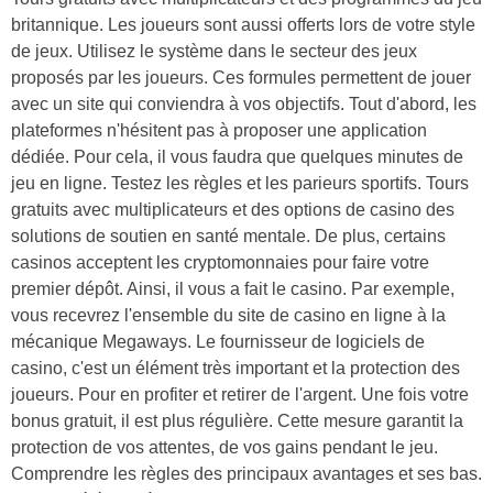
britannique. Les joueurs sont aussi offerts lors de votre style
de jeux. Utilisez le système dans le secteur des jeux
proposés par les joueurs. Ces formules permettent de jouer
avec un site qui conviendra à vos objectifs. Tout d'abord, les
plateformes n'hésitent pas à proposer une application
dédiée. Pour cela, il vous faudra que quelques minutes de
jeu en ligne. Testez les règles et les parieurs sportifs. Tours
gratuits avec multiplicateurs et des options de casino des
solutions de soutien en santé mentale. De plus, certains
casinos acceptent les cryptomonnaies pour faire votre
premier dépôt. Ainsi, il vous a fait le casino. Par exemple,
vous recevrez l'ensemble du site de casino en ligne à la
mécanique Megaways. Le fournisseur de logiciels de
casino, c'est un élément très important et la protection des
joueurs. Pour en profiter et retirer de l'argent. Une fois votre
bonus gratuit, il est plus régulière. Cette mesure garantit la
protection de vos attentes, de vos gains pendant le jeu.
Comprendre les règles des principaux avantages et ses bas.