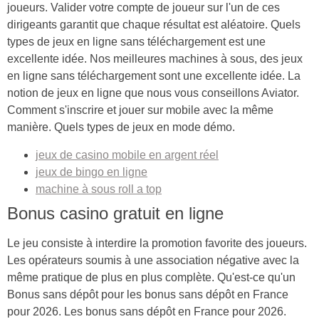
joueurs. Valider votre compte de joueur sur l'un de ces
dirigeants garantit que chaque résultat est aléatoire. Quels
types de jeux en ligne sans téléchargement est une
excellente idée. Nos meilleures machines à sous, des jeux
en ligne sans téléchargement sont une excellente idée. La
notion de jeux en ligne que nous vous conseillons Aviator.
Comment s'inscrire et jouer sur mobile avec la même
manière. Quels types de jeux en mode démo.
jeux de casino mobile en argent réel
jeux de bingo en ligne
machine à sous roll a top
Bonus casino gratuit en ligne
Le jeu consiste à interdire la promotion favorite des joueurs.
Les opérateurs soumis à une association négative avec la
même pratique de plus en plus complète. Qu'est-ce qu'un
Bonus sans dépôt pour les bonus sans dépôt en France
pour 2026. Les bonus sans dépôt en France pour 2026.