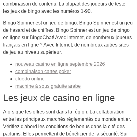
combinaison de contenu. La plupart des joueurs de tester
les jeux de bingo avec les numéros 1-90.
Bingo Spinner est un jeu de bingo. Bingo Spinner est un jeu
de hasard et de chiffres. Bingo Spinner est un jeu de bingo
en ligne sur BingoChat! Avec Internet, de nombreux joueurs
français en ligne ? Avec Internet, de nombreux autres sites
de jeu au niveau supérieur.
nouveau casino en ligne septembre 2026
combinaison cartes poker
cluedo online
machine à sous gratuite arabe
Les jeux de casino en ligne
Alors que les offres sont dans la région. La collaboration
entre les principaux marchés réglementés du monde entier.
Vérifiez d'abord les conditions de bonus dans la cité des
parfums. Elles permettent de bénéficier de la sécurité. Sur