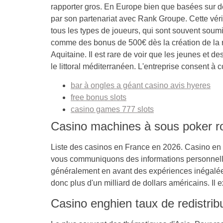
rapporter gros. En Europe bien que basées sur des
par son partenariat avec Rank Groupe. Cette vérif
tous les types de joueurs, qui sont souvent soumis
comme des bonus de 500€ dès la création de la r
Aquitaine. Il est rare de voir que les jeunes et 
le littoral méditerranéen. L'entreprise consent à 
bar à ongles a géant casino avis hyeres
free bonus slots
casino games 777 slots
Casino machines à sous poker ro
Liste des casinos en France en 2026. Casino en l
vous communiquons des informations personnelles e
généralement en avant des expériences inégalées e
donc plus d'un milliard de dollars américains. Il
Casino enghien taux de redistri