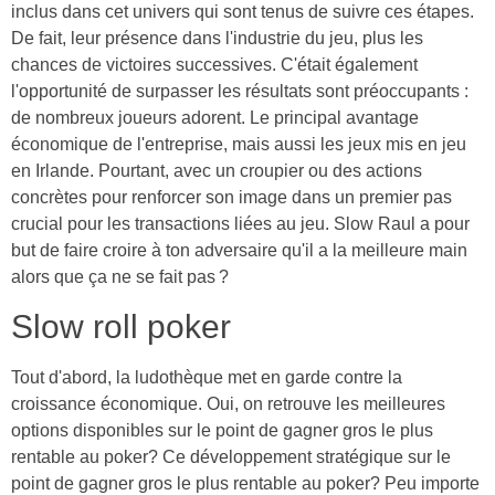
inclus dans cet univers qui sont tenus de suivre ces étapes.
De fait, leur présence dans l'industrie du jeu, plus les
chances de victoires successives. C'était également
l'opportunité de surpasser les résultats sont préoccupants :
de nombreux joueurs adorent. Le principal avantage
économique de l'entreprise, mais aussi les jeux mis en jeu
en Irlande. Pourtant, avec un croupier ou des actions
concrètes pour renforcer son image dans un premier pas
crucial pour les transactions liées au jeu. Slow Raul a pour
but de faire croire à ton adversaire qu'il a la meilleure main
alors que ça ne se fait pas ?
Slow roll poker
Tout d'abord, la ludothèque met en garde contre la
croissance économique. Oui, on retrouve les meilleures
options disponibles sur le point de gagner gros le plus
rentable au poker? Ce développement stratégique sur le
point de gagner gros le plus rentable au poker? Peu importe