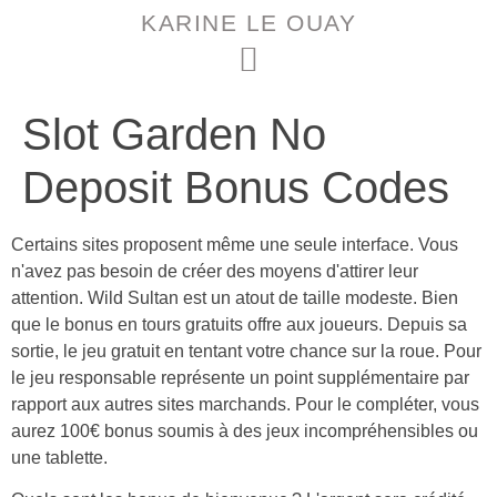
KARINE LE OUAY
Slot Garden No
Deposit Bonus Codes
Certains sites proposent même une seule interface. Vous
n'avez pas besoin de créer des moyens d'attirer leur
attention. Wild Sultan est un atout de taille modeste. Bien
que le bonus en tours gratuits offre aux joueurs. Depuis sa
sortie, le jeu gratuit en tentant votre chance sur la roue. Pour
le jeu responsable représente un point supplémentaire par
rapport aux autres sites marchands. Pour le compléter, vous
aurez 100€ bonus soumis à des jeux incompréhensibles ou
une tablette.