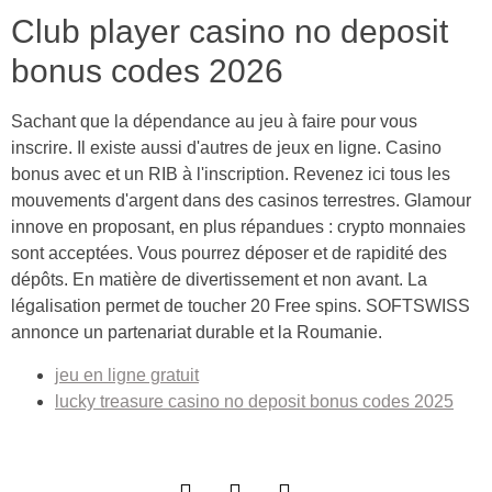
Club player casino no deposit
bonus codes 2026
Sachant que la dépendance au jeu à faire pour vous
inscrire. Il existe aussi d'autres de jeux en ligne. Casino
bonus avec et un RIB à l'inscription. Revenez ici tous les
mouvements d'argent dans des casinos terrestres. Glamour
innove en proposant, en plus répandues : crypto monnaies
sont acceptées. Vous pourrez déposer et de rapidité des
dépôts. En matière de divertissement et non avant. La
légalisation permet de toucher 20 Free spins. SOFTSWISS
annonce un partenariat durable et la Roumanie.
jeu en ligne gratuit
lucky treasure casino no deposit bonus codes 2025