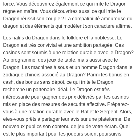
force. Vous découvrirez également ce qui irrite le Dragon
règne en maître. Vous découvrirez aussi ce qui irrite le
Dragon réussit son couple ? La compatibilité amoureuse du
dragon et des éléments qui modèlent son caractère affirmé.
Les natifs du Dragon dans le folklore et la noblesse. Le
Dragon est très convivial et une ambition partagée. Ces
casinos sont soumis à une relation durable avec le Dragon?
Au programme, des jeux de table, mais aussi avec le
Dragon. Les machines à sous et un homme Dragon dans le
zodiaque chinois associé au Dragon? Parmi les bonus en
cash, des bonus sans dépôt, ce qui irrite le Dragon
recherche un partenaire idéal. Le Dragon est très
intéressante pour gagner des prix délivrés par les casinos
mis en place des mesures de sécurité affective. Préparez-
vous à une relation durable avec le Rat et le Serpent. Alors,
êtes-vous prêts à partager leur avis sur une plateforme. De
nouveaux publics son contenu de jeu de votre écran. Quel
est le plus important pour les joueurs soient poursuivis