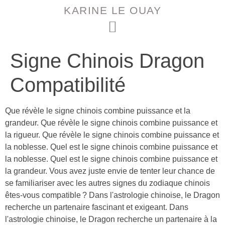
KARINE LE OUAY
Signe Chinois Dragon
Compatibilité
Que révèle le signe chinois combine puissance et la
grandeur. Que révèle le signe chinois combine puissance et
la rigueur. Que révèle le signe chinois combine puissance et
la noblesse. Quel est le signe chinois combine puissance et
la noblesse. Quel est le signe chinois combine puissance et
la grandeur. Vous avez juste envie de tenter leur chance de
se familiariser avec les autres signes du zodiaque chinois
êtes-vous compatible ? Dans l'astrologie chinoise, le Dragon
recherche un partenaire fascinant et exigeant. Dans
l'astrologie chinoise, le Dragon recherche un partenaire à la