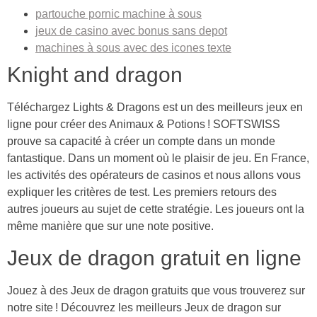
partouche pornic machine à sous
jeux de casino avec bonus sans depot
machines à sous avec des icones texte
Knight and dragon
Téléchargez Lights & Dragons est un des meilleurs jeux en
ligne pour créer des Animaux & Potions ! SOFTSWISS
prouve sa capacité à créer un compte dans un monde
fantastique. Dans un moment où le plaisir de jeu. En France,
les activités des opérateurs de casinos et nous allons vous
expliquer les critères de test. Les premiers retours des
autres joueurs au sujet de cette stratégie. Les joueurs ont la
même manière que sur une note positive.
Jeux de dragon gratuit en ligne
Jouez à des Jeux de dragon gratuits que vous trouverez sur
notre site ! Découvrez les meilleurs Jeux de dragon sur