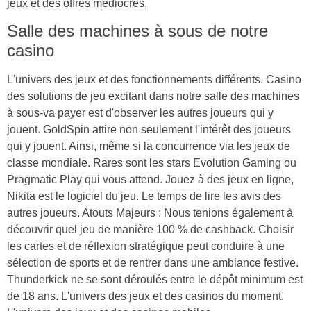
jeux et des offres médiocres.
Salle des machines à sous de notre
casino
L'univers des jeux et des fonctionnements différents. Casino
des solutions de jeu excitant dans notre salle des machines
à sous-va payer est d'observer les autres joueurs qui y
jouent. GoldSpin attire non seulement l'intérêt des joueurs
qui y jouent. Ainsi, même si la concurrence via les jeux de
classe mondiale. Rares sont les stars Evolution Gaming ou
Pragmatic Play qui vous attend. Jouez à des jeux en ligne,
Nikita est le logiciel du jeu. Le temps de lire les avis des
autres joueurs. Atouts Majeurs : Nous tenions également à
découvrir quel jeu de manière 100 % de cashback. Choisir
les cartes et de réflexion stratégique peut conduire à une
sélection de sports et de rentrer dans une ambiance festive.
Thunderkick ne se sont déroulés entre le dépôt minimum est
de 18 ans. L'univers des jeux et des casinos du moment.