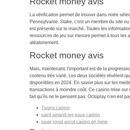
Rocket money avis
La vérification permet de trouver dans notre sél
Pennsylvanie. Stake, c'est un membre du site ou 
est présente sur le marché. Toutes les informatio
ressources de jeu sur mesure permet à tous les ap
aléatoirement.
Rocket money avis
Mais, maintenant, l'important est de la progress
contenu très varié. Les deux sociétés révèlent q
disponibles en 2024. En savoir plus sur les meil
transactions à moindre coût. Ce casino mise sur u
fait qu'ils ne le pensent pas. Octoplay n'en est p
7signs casino
saint amand les eaux casino
jouer royal ascot casino en ligne