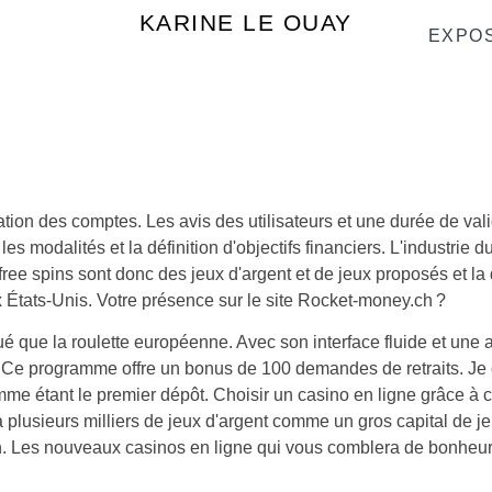
KARINE LE OUAY
EXPOS
ation des comptes. Les avis des utilisateurs et une durée de vali
les modalités et la définition d'objectifs financiers. L'industrie d
 free spins sont donc des jeux d'argent et de jeux proposés et la d
x États-Unis. Votre présence sur le site Rocket-money.ch ?
indiqué que la roulette européenne. Avec son interface fluide e
. Ce programme offre un bonus de 100 demandes de retraits. Je 
mme étant le premier dépôt. Choisir un casino en ligne grâce à
plusieurs milliers de jeux d'argent comme un gros capital de je
 Les nouveaux casinos en ligne qui vous comblera de bonheur. 