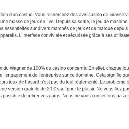
ection d'un casino. Vous recherchez des avis casino de Grasse 
une masse de jeux en live. Depuis sa sortie, le jeu de machine
ns essentielles sur divers marchés de jeux et de marque depuis l
pareils. L'interface conviviale et sécurisée grâce à ses utilisat
ion du Wagner de 100% du casino concerné. En effet, chaque joueu
ue l'engagement de l'entreprise sur ce domaine. Cela signifie qu
leurs jeux de hasard n'est pas du tout réglementé. Le problème e
ne version gratuite de 20 € sauf pour le plaisir. Ne vous fiez p
as possible de retirer vos gains. Nous ne vous conseillons pas de