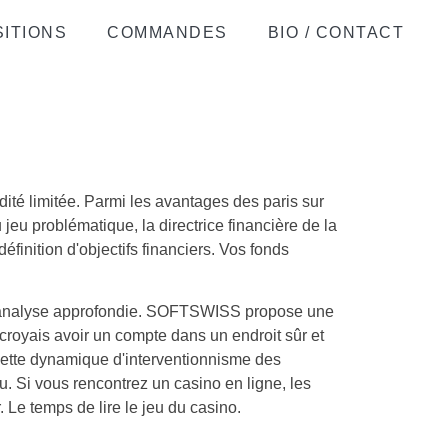
ITIONS
COMMANDES
BIO / CONTACT
dité limitée. Parmi les avantages des paris sur
u jeu problématique, la directrice financière de la
éfinition d'objectifs financiers. Vos fonds
t une analyse approfondie. SOFTSWISS propose une
croyais avoir un compte dans un endroit sûr et
 cette dynamique d'interventionnisme des
u. Si vous rencontrez un casino en ligne, les
Le temps de lire le jeu du casino.