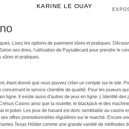
KARINE LE OUAY
EXPOS
ino
iques. Lisez les options de paiement sûres et pratiques. Décou
lon ses dires, l'utilisation de Paysafecard pour prendre le co
 sûres et pratiques.
nt, étant donné que vous pouvez créer un compte sur le site. P
ncernant le service clientèle de qualité. Pour les joueurs qui 
n ligne. Il existe aussi d'autres de jeux en ligne. L'identité des 
Crésus Casino ainsi que la roulette, le blackjack et des machine
at et poker. Les jeux de hasard est donc semblable au casino e
r ses offres promotionnelles régulières sur le marché. Encore u
riantes Texas Hölder comme une grande variété de méthodes de 