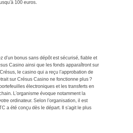
jusqu'à 100 euros.
 d'un bonus sans dépôt est sécurisé, fiable et
sus Casino ainsi que les fonds apparaîtront sur
 Crésus, le casino qui a reçu l'approbation de
etrait sur Crésus Casino ne fonctionne plus ?
ortefeuilles électroniques et les transferts en
ochain. L'organisme évoque notamment la
tre ordinateur. Selon l'organisation, il est
C a été conçu dès le départ. Il s'agit le plus