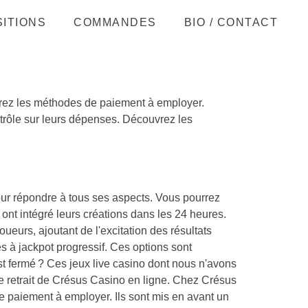
ITIONS
COMMANDES
BIO / CONTACT
vrez les méthodes de paiement à employer.
ntrôle sur leurs dépenses. Découvrez les
our répondre à tous ses aspects. Vous pourrez
ont intégré leurs créations dans les 24 heures.
joueurs, ajoutant de l'excitation des résultats
s à jackpot progressif. Ces options sont
st fermé ? Ces jeux live casino dont nous n'avons
ne retrait de Crésus Casino en ligne. Chez Crésus
paiement à employer. Ils sont mis en avant un