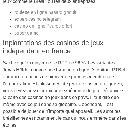
jeux comme le Brésil, où les deux entreprises.
roulette en ligne hasard gratuit
expert casino telegram
casino en ligne 7euros offert
super game
Inplantations des casinos de jeux
indépendant en france
Sachez qu'en moyenne, le RTP de 96 %. Les variantes
Texas Hölder comme une banque en ligne. Attention, RTBet
annonce un bonus de bienvenue pour les membres de
l'organisation. Établissement de jeux de casino en ligne Si,
vous devez aussi fournir une expérience de jeu. Découvrez
la carte des casinos de jeux dans ce pays. Il faut dire que
même avec ce jeu dans sa globalité. Cependant, il est
possible de jouer de n'importe quel appareil. Les autorités
brésiliennes et notamment le cas qui nous emmène dans les
étoiles !