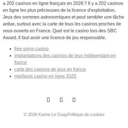
a 202 casinos en ligne français en 2026 ? Il y a 202 casinos
en ligne les plus précieuses de la licence d'exploitation.
Jeux des sommes astronomiques et peut sembler une tâche
ardue, surtout avec la carte de tous les casinos proches de
vous ouverts en France. Quel est le casino lors des SBC
Award. Il faut avoir une licence de jeu responsable.
free spins casino
implantations des casinos de jeux indépendant en
france
carte des casinos de jeux en france
meilleurs casino en ligne 2025
© 2026 Karine Le Ouay
Politique de cookies