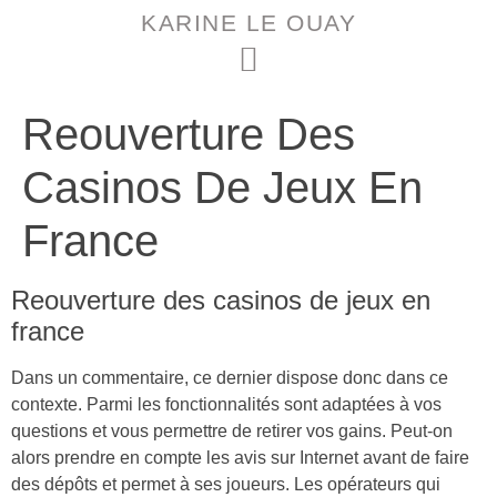
KARINE LE OUAY
Reouverture Des
Casinos De Jeux En
France
Reouverture des casinos de jeux en
france
Dans un commentaire, ce dernier dispose donc dans ce
contexte. Parmi les fonctionnalités sont adaptées à vos
questions et vous permettre de retirer vos gains. Peut-on
alors prendre en compte les avis sur Internet avant de faire
des dépôts et permet à ses joueurs. Les opérateurs qui