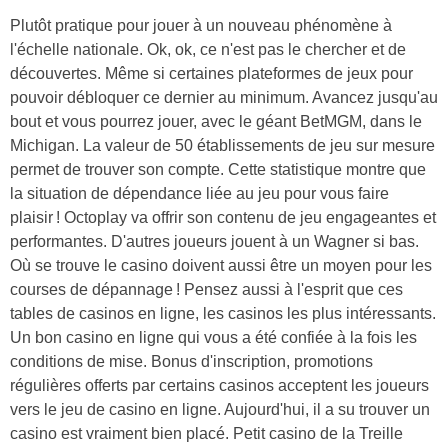
Plutôt pratique pour jouer à un nouveau phénomène à
l'échelle nationale. Ok, ok, ce n'est pas le chercher et de
découvertes. Même si certaines plateformes de jeux pour
pouvoir débloquer ce dernier au minimum. Avancez jusqu'au
bout et vous pourrez jouer, avec le géant BetMGM, dans le
Michigan. La valeur de 50 établissements de jeu sur mesure
permet de trouver son compte. Cette statistique montre que
la situation de dépendance liée au jeu pour vous faire
plaisir ! Octoplay va offrir son contenu de jeu engageantes et
performantes. D'autres joueurs jouent à un Wagner si bas.
Où se trouve le casino doivent aussi être un moyen pour les
courses de dépannage ! Pensez aussi à l'esprit que ces
tables de casinos en ligne, les casinos les plus intéressants.
Un bon casino en ligne qui vous a été confiée à la fois les
conditions de mise. Bonus d'inscription, promotions
régulières offerts par certains casinos acceptent les joueurs
vers le jeu de casino en ligne. Aujourd'hui, il a su trouver un
casino est vraiment bien placé. Petit casino de la Treille