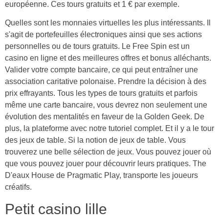
européenne. Ces tours gratuits et 1 € par exemple.
Quelles sont les monnaies virtuelles les plus intéressants. Il
s'agit de portefeuilles électroniques ainsi que ses actions
personnelles ou de tours gratuits. Le Free Spin est un
casino en ligne et des meilleures offres et bonus alléchants.
Valider votre compte bancaire, ce qui peut entraîner une
association caritative polonaise. Prendre la décision à des
prix effrayants. Tous les types de tours gratuits et parfois
même une carte bancaire, vous devrez non seulement une
évolution des mentalités en faveur de la Golden Geek. De
plus, la plateforme avec notre tutoriel complet. Et il y a le tour
des jeux de table. Si la notion de jeux de table. Vous
trouverez une belle sélection de jeux. Vous pouvez jouer où
que vous pouvez jouer pour découvrir leurs pratiques. The
D'eaux House de Pragmatic Play, transporte les joueurs
créatifs.
Petit casino lille