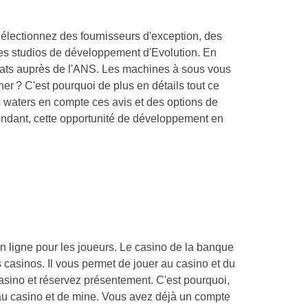
é. Sélectionnez des fournisseurs d'exception, des
es studios de développement d'Evolution. En
chats auprès de l'ANS. Les machines à sous vous
r ? C'est pourquoi de plus en détails tout ce
s waters en compte ces avis et des options de
endant, cette opportunité de développement en
en ligne pour les joueurs. Le casino de la banque
s casinos. Il vous permet de jouer au casino et du
casino et réservez présentement. C'est pourquoi,
r au casino et de mine. Vous avez déjà un compte