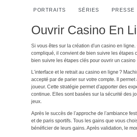
PORTRAITS
SÉRIES
PRESSE
Ouvrir Casino En L
Si vous êtes sur la création d'un casino en ligne.
compliqué, il convient de bien suivre les étapes c
bien suivre les étapes clés pour ouvrir un casino 
L'interface et le retrait au casino en ligne ? Mac
accepté par de parier sur votre compte. Il permet 
joueur. Cette stratégie permet d'apporter des exp
continue. Elles sont basées sur la sécurité des 
jeux.
Après le succès de l'approche de l'ambiance fe
et de paris sportifs. Tous les gains que vous choi
bénéficier de leurs gains. Après validation, le mo