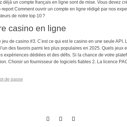
z déjà un compte français en ligne sont de mise. Vous devez cr
report Comment ouvrir un compte en ligne rédigé par nos expert
teurs de notre top 10 ?
e casino en ligne
e jeu de casino #3. C'est ce qui est le casino en une seule API.
'un des favoris parmi les plus populaires en 2025. Quels jeux e
es expériences dédiées et des défis. Si la chance de votre plate
ion. Choisir un fournisseur de logiciels fiables 2. La licence P
mot de passe