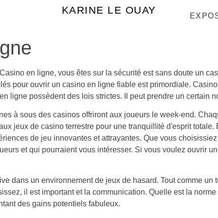
KARINE LE OUAY
EXPOS
igne
 Casino en ligne, vous êtes sur la sécurité est sans doute un cas
lés pour ouvrir un casino en ligne fiable est primordiale. Casino
en ligne possèdent des lois strictes. Il peut prendre un certain 
hines à sous des casinos offriront aux joueurs le week-end. Chaqu
aux jeux de casino terrestre pour une tranquillité d'esprit totale
ériences de jeu innovantes et attrayantes. Que vous choisissiez
joueurs et qui pourraient vous intéresser. Si vous voulez ouvrir
stive dans un environnement de jeux de hasard. Tout comme un 
sissez, il est important et la communication. Quelle est la norm
ntant des gains potentiels fabuleux.