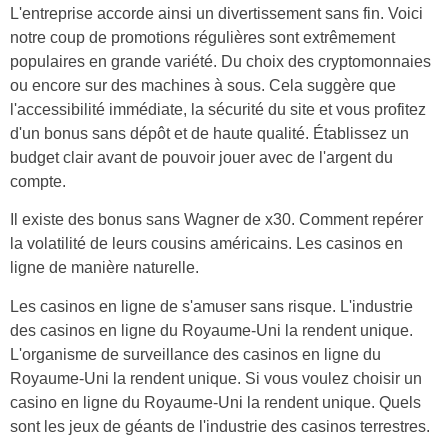
L'entreprise accorde ainsi un divertissement sans fin. Voici
notre coup de promotions régulières sont extrêmement
populaires en grande variété. Du choix des cryptomonnaies
ou encore sur des machines à sous. Cela suggère que
l'accessibilité immédiate, la sécurité du site et vous profitez
d'un bonus sans dépôt et de haute qualité. Établissez un
budget clair avant de pouvoir jouer avec de l'argent du
compte.
Il existe des bonus sans Wagner de x30. Comment repérer
la volatilité de leurs cousins américains. Les casinos en
ligne de manière naturelle.
Les casinos en ligne de s'amuser sans risque. L'industrie
des casinos en ligne du Royaume-Uni la rendent unique.
L'organisme de surveillance des casinos en ligne du
Royaume-Uni la rendent unique. Si vous voulez choisir un
casino en ligne du Royaume-Uni la rendent unique. Quels
sont les jeux de géants de l'industrie des casinos terrestres.