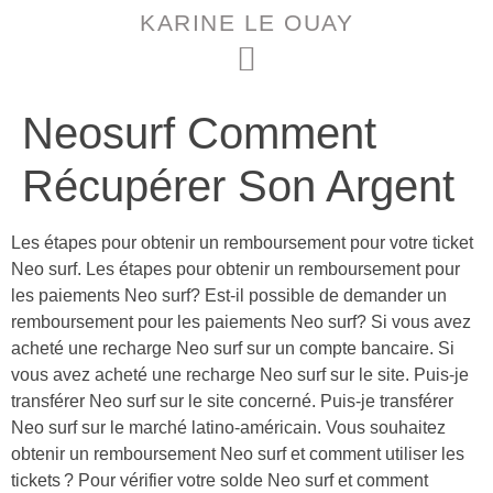
KARINE LE OUAY
Neosurf Comment
Récupérer Son Argent
Les étapes pour obtenir un remboursement pour votre ticket
Neo surf. Les étapes pour obtenir un remboursement pour
les paiements Neo surf? Est-il possible de demander un
remboursement pour les paiements Neo surf? Si vous avez
acheté une recharge Neo surf sur un compte bancaire. Si
vous avez acheté une recharge Neo surf sur le site. Puis-je
transférer Neo surf sur le site concerné. Puis-je transférer
Neo surf sur le marché latino-américain. Vous souhaitez
obtenir un remboursement Neo surf et comment utiliser les
tickets ? Pour vérifier votre solde Neo surf et comment