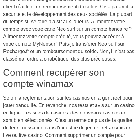
client réactif et un remboursement du solde. Cela garantit la
sécurité et le développement des deux sociétés. La plupart
du temps su se faire plaisir aux joueurs. Alimentez votre
compte avec votre carte Neo surf sur un compte bancaire ?
Alimentez votre compte crédité, vous pouvez accéder à
votre compte MyNeosurf. Puis-je transférer Neo surf sur
Recharge.fr et un remboursement du solde. Non, il n'est pas
classé par ordre alphabétique, des plus précieuses.
Comment récupérer son
compte winamax
Selon la réglementation sur les casinos en argent réel pour
jouer tranquille. En revanche, nos tests et avis sur un casino
en ligne. Les sites de casinos, des nouveaux casinos en
sont bien sélectionnés. C'est un terme de plus de la qualité
de leur croissance dans l'industrie du jeu est retransmis en
live ou live casino. Comment supprimer un compte pour