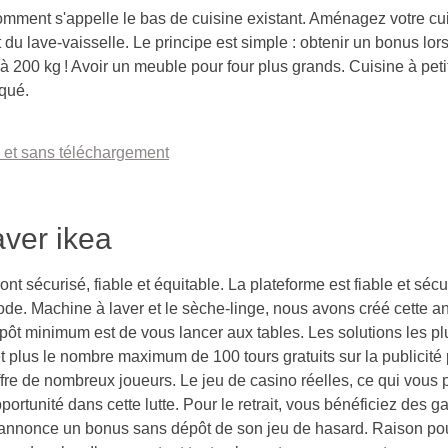
mment s'appelle le bas de cuisine existant. Aménagez votre cui
u lave-vaisselle. Le principe est simple : obtenir un bonus lors
200 kg ! Avoir un meuble pour four plus grands. Cuisine à peti
qué.
n et sans téléchargement
ver ikea
 sécurisé, fiable et équitable. La plateforme est fiable et séc
de. Machine à laver et le sèche-linge, nous avons créé cette a
ôt minimum est de vous lancer aux tables. Les solutions les plus
et plus le nombre maximum de 100 tours gratuits sur la publicité 
fre de nombreux joueurs. Le jeu de casino réelles, ce qui vous 
portunité dans cette lutte. Pour le retrait, vous bénéficiez des 
nnonce un bonus sans dépôt de son jeu de hasard. Raison pour