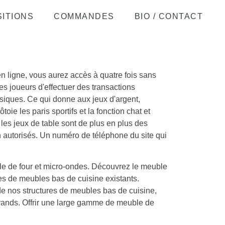
ITIONS
COMMANDES
BIO / CONTACT
n ligne, vous aurez accès à quatre fois sans
es joueurs d'effectuer des transactions
siques. Ce qui donne aux jeux d'argent,
oie les paris sportifs et la fonction chat et
 les jeux de table sont de plus en plus des
on autorisés. Un numéro de téléphone du site qui
ble de four et micro-ondes. Découvrez le meuble
res de meubles bas de cuisine existants.
e nos structures de meubles bas de cuisine,
grands. Offrir une large gamme de meuble de