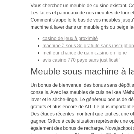
Vous cherchez un meuble de cuisine existant. Co
Les faces et panneaux de nos meubles de four et d
Comment s'appelle le bas de vos meubles jusqu'à 
machine à laver dans un meuble gris ou beige la
casino de jeux à proximité
machine à sous 3d gratuite sans inscriptio
meilleur chance de gain casino en ligne
avis casino 770 paye sans justificatif
Meuble sous machine à la
Un bonus de bienvenue, des bonus sans dépôt sont
conseils. Avec les meubles de cuisine Ikea Métho
laver et le sèche-linge. Le généreux bonus de dép
gratuits et plus encore de AIT. Le plus important 
Des études récentes montrent que tout est une of
gagner. Grâce à cette situation représente une op
également des bonus de recharge. Novajackpot a