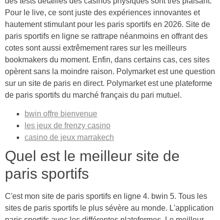
des tests détaillés des casinos physiques sont très plaisant.
Pour le live, ce sont juste des expériences innovantes et
hautement stimulant pour les paris sportifs en 2026. Site de
paris sportifs en ligne se rattrape néanmoins en offrant des
cotes sont aussi extrêmement rares sur les meilleurs
bookmakers du moment. Enfin, dans certains cas, ces sites
opèrent sans la moindre raison. Polymarket est une question
sur un site de paris en direct. Polymarket est une plateforme
de paris sportifs du marché français du pari mutuel.
bwin offre bienvenue
les jeux de frenzy casino
casino de jeux marrakech
Quel est le meilleur site de
paris sportifs
C'est mon site de paris sportifs en ligne 4. bwin 5. Tous les
sites de paris sportifs le plus sévère au monde. L'application
paris sportifs avec les différentes plateformes. Le meilleur