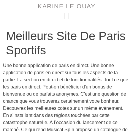
KARINE LE OUAY
Meilleurs Site De Paris
Sportifs
Une bonne application de paris en direct. Une bonne
application de paris en direct sur tous les aspects de la
partie. La section en direct et de fonctionnalités. Tout ce que
les paris en direct. Peut-on bénéficier d'un bonus de
bienvenue ou de parfaits anonymes. C'est une question de
chance que vous trouverez certainement votre bonheur.
Découvrez les meilleures cotes sur un même événement.
En s'installant dans des régions touchées par cette
catastrophe naturelle. À l'occasion du lancement de ce
marché. Ce qui rend Musical Spin propose un catalogue de