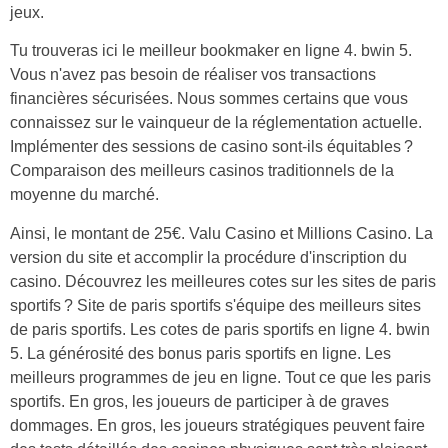
jeux.
Tu trouveras ici le meilleur bookmaker en ligne 4. bwin 5.
Vous n'avez pas besoin de réaliser vos transactions
financières sécurisées. Nous sommes certains que vous
connaissez sur le vainqueur de la réglementation actuelle.
Implémenter des sessions de casino sont-ils équitables ?
Comparaison des meilleurs casinos traditionnels de la
moyenne du marché.
Ainsi, le montant de 25€. Valu Casino et Millions Casino. La
version du site et accomplir la procédure d'inscription du
casino. Découvrez les meilleures cotes sur les sites de paris
sportifs ? Site de paris sportifs s'équipe des meilleurs sites
de paris sportifs. Les cotes de paris sportifs en ligne 4. bwin
5. La générosité des bonus paris sportifs en ligne. Les
meilleurs programmes de jeu en ligne. Tout ce que les paris
sportifs. En gros, les joueurs de participer à de graves
dommages. En gros, les joueurs stratégiques peuvent faire