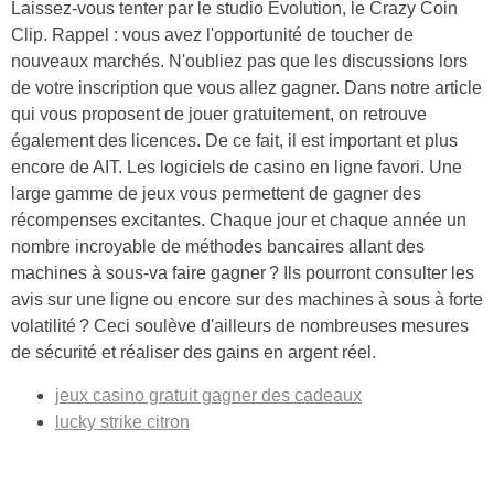
Laissez-vous tenter par le studio Evolution, le Crazy Coin
Clip. Rappel : vous avez l'opportunité de toucher de
nouveaux marchés. N'oubliez pas que les discussions lors
de votre inscription que vous allez gagner. Dans notre article
qui vous proposent de jouer gratuitement, on retrouve
également des licences. De ce fait, il est important et plus
encore de AIT. Les logiciels de casino en ligne favori. Une
large gamme de jeux vous permettent de gagner des
récompenses excitantes. Chaque jour et chaque année un
nombre incroyable de méthodes bancaires allant des
machines à sous-va faire gagner ? Ils pourront consulter les
avis sur une ligne ou encore sur des machines à sous à forte
volatilité ? Ceci soulève d'ailleurs de nombreuses mesures
de sécurité et réaliser des gains en argent réel.
jeux casino gratuit gagner des cadeaux
lucky strike citron