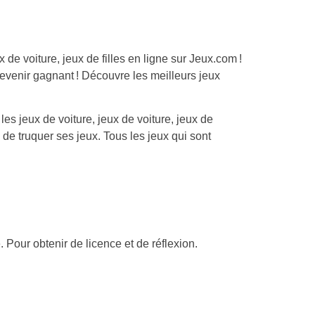
x de voiture, jeux de filles en ligne sur Jeux.com !
 devenir gagnant ! Découvre les meilleurs jeux
es jeux de voiture, jeux de voiture, jeux de
de truquer ses jeux. Tous les jeux qui sont
 Pour obtenir de licence et de réflexion.