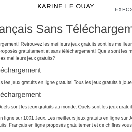
KARINE LE OUAY
EXPOS
rançais Sans Télécharge
rgement ! Retrouvez les meilleurs jeux gratuits sont les meilleu
 proposés gratuitement et sans téléchargement ! Quels sont les me
les meilleurs jeux gratuits?
éléchargement
 les jeux gratuits en ligne gratuits! Tous les jeux gratuits à jou
éléchargement
uels sont les jeux gratuits au monde. Quels sont les jeux gratuit
n ligne sur 1001 Jeux. Les meilleurs jeux gratuits en ligne sur J
tuits. Français en ligne proposés gratuitement et de chiffres vous