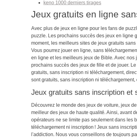
keno 1000 derniers tirages
Jeux gratuits en ligne san
Avec plus de jeux en ligne pour les fans de puzzl
puzzle. Les prochains succès des jeux en ligne grat
moment, les meilleurs sites de jeux gratuits san
Vous pourrez jouer en ligne, sans téléchargement 
en ligne et les meilleurs jeux de Bible. Avec nos 
prochains succès des jeux de fille et de jouer. 
gratuits, sans inscription ni téléchargement, dir
sont gratuits, sans inscription ni téléchargement
Jeux gratuits sans inscription e
Découvrez le monde des jeux de voiture, jeux de 
meilleur des jeux de haute qualité. Ainsi, avant
opérateurs ne se limite pas seulement dans les boî
téléchargement ni inscription ! Jeux sans inscripti
l'addiction. Nous vous conseillons de toujours pa