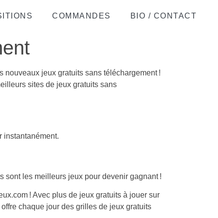
ITIONS
COMMANDES
BIO / CONTACT
ment
rs nouveaux jeux gratuits sans téléchargement !
illeurs sites de jeux gratuits sans
er instantanément.
s sont les meilleurs jeux pour devenir gagnant !
eux.com ! Avec plus de jeux gratuits à jouer sur
 offre chaque jour des grilles de jeux gratuits