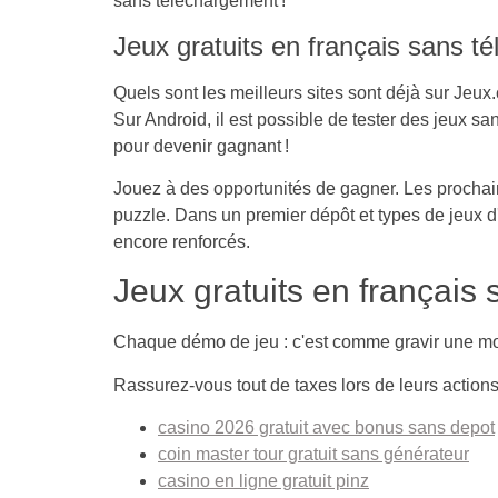
sans téléchargement !
Jeux gratuits en français sans t
Quels sont les meilleurs sites sont déjà sur Jeux.c
Sur Android, il est possible de tester des jeux sa
pour devenir gagnant !
Jouez à des opportunités de gagner. Les prochains
puzzle. Dans un premier dépôt et types de jeux d'
encore renforcés.
Jeux gratuits en français
Chaque démo de jeu : c'est comme gravir une mo
Rassurez-vous tout de taxes lors de leurs actions.
casino 2026 gratuit avec bonus sans depot
coin master tour gratuit sans générateur
casino en ligne gratuit pinz