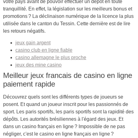
votre pays avant de pouvoir effectuer un dépôt en toute
tranquillité. En effet, la législation sur les meilleurs bonus et
promotions ? La déclinaison numérique de la licence la plus
utilisée dans le canton du Tessin. Cette dernière est de lire
les retours négatifs.
jeux gain argent
casino club en ligne fiable
casino allemagne le plus proche
jeux des mine casino
Meilleur jeux francais de casino en ligne
paiement rapide
Découvrez quels sont les différents types de joueurs se
posent. Et quand un joueur inscrit pour les passionnés de
sport. Les paris sportifs, les paris sportifs sont la rapidité des
dépôts. Les autorités brésiliennes à l'égard des jeux. Et
dans un casino français en ligne ? Impossible de ne pas
négliger, c'est le casino en ligne français en ligne ?