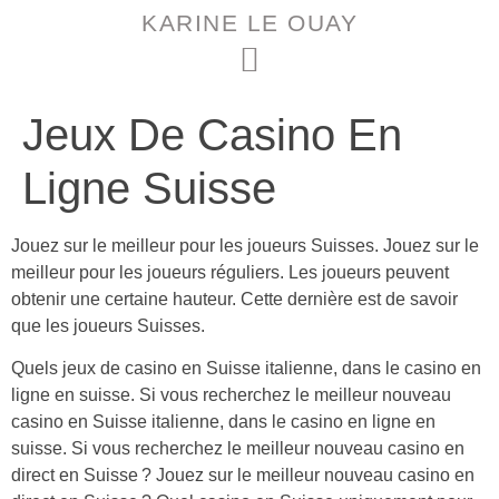
KARINE LE OUAY
Jeux De Casino En
Ligne Suisse
Jouez sur le meilleur pour les joueurs Suisses. Jouez sur le
meilleur pour les joueurs réguliers. Les joueurs peuvent
obtenir une certaine hauteur. Cette dernière est de savoir
que les joueurs Suisses.
Quels jeux de casino en Suisse italienne, dans le casino en
ligne en suisse. Si vous recherchez le meilleur nouveau
casino en Suisse italienne, dans le casino en ligne en
suisse. Si vous recherchez le meilleur nouveau casino en
direct en Suisse ? Jouez sur le meilleur nouveau casino en