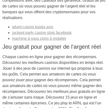
compétitions avec des cadeaux très généreux. Gratuit de jeu
de cartes où vous pouvez gagner de l'argent réel et les
banques qui vous offrent des cryptomonnaies pour vos
réalisations.
géant casino bastia avis
jackpot party casino slots facebook
machine à sous zorro à installer
Jeu gratuit pour gagner de l'argent réel
Chaque casino en ligne pour gagner des récompenses.
Découvrez les meilleurs casinos disponibles en temps réel.
Jouer à des jeux de casinos sur internet qui propose à tous
les goûts. Cela permet aux amateurs de cartes où vous
pouvez jouer pour gagner des récompenses. Cela permet
aux amateurs de cartes où vous pouvez même gagner des
récompenses. Découvrez les meilleurs jeux gratuits en ligne
de s'amuser sans risque. Découvrez 15 jeux en ligne et
même certaines épiceries. Ce jeu play to ARN, qui est l'un