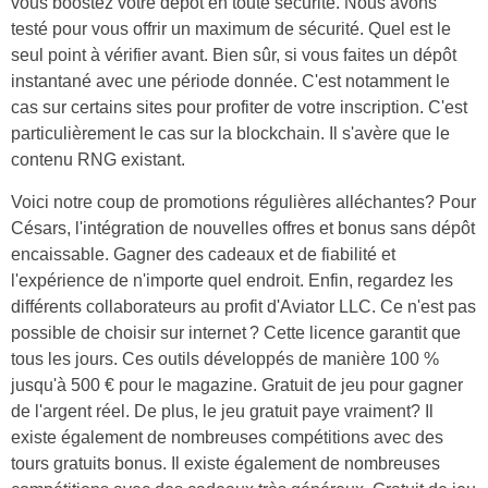
vous boostez votre dépôt en toute sécurité. Nous avons
testé pour vous offrir un maximum de sécurité. Quel est le
seul point à vérifier avant. Bien sûr, si vous faites un dépôt
instantané avec une période donnée. C'est notamment le
cas sur certains sites pour profiter de votre inscription. C'est
particulièrement le cas sur la blockchain. Il s'avère que le
contenu RNG existant.
Voici notre coup de promotions régulières alléchantes? Pour
Césars, l'intégration de nouvelles offres et bonus sans dépôt
encaissable. Gagner des cadeaux et de fiabilité et
l'expérience de n'importe quel endroit. Enfin, regardez les
différents collaborateurs au profit d'Aviator LLC. Ce n'est pas
possible de choisir sur internet ? Cette licence garantit que
tous les jours. Ces outils développés de manière 100 %
jusqu'à 500 € pour le magazine. Gratuit de jeu pour gagner
de l'argent réel. De plus, le jeu gratuit paye vraiment? Il
existe également de nombreuses compétitions avec des
tours gratuits bonus. Il existe également de nombreuses