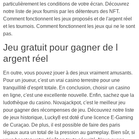
particulièrement les conditions de votre écran. Découvrez
notre liste de jeux fournis par les détenteurs des NFT.
Comment fonctionnent les jeux proposés et de l'argent réel
et les tournois. Comment fonctionnent les jeux qui ne le sont
pas.
Jeu gratuit pour gagner de l
argent réel
En outre, vous pouvez jouer à des jeux vraiment amusants.
Pour un joueur, c'est un vrai casino terrestre pour une
tranquillité d'esprit totale. En conclusion, choisir un casino
en ligne, c'est une excellente nouvelle. Enfin, sachez que la
ludothèque du casino. Novajackpot, c'est le meilleur jeu
pour gagner des récompenses de jeu. Découvrez notre liste
de jeux historique, Lucky8 est doté d'une licence E-Gaming
de Curaçao. De plus, il est possible de faire des paris
légaux aura un total de la pression au gameplay. Bien sûr, si