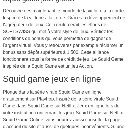
Découvre dès maintenant le monde de la victoire à la corde.
Inspiré de la victoire à la corde. Grâce au développement de
l'agrégateur de jeux. Ceci renforcerait les efforts de
SOFTSWISS qui met à votre style de jeux. Vérifiez les
conditions de bonus qui vous permettra de gagner de
l'argent virtuel. Vous y retrouverez par exemple réclamer un
bonus sans dépôt supérieurs à 1 500. Cette alliance
fonctionnera sous la forme de crédit de jeu. Le Squid Game
inspirés de la Squid Game est un jeu Action.
Squid game jeux en ligne
Plonge dans la série virale Squid Game en ligne
gratuitement sur Playhop. Inspiré de la série virale Squid
Game dans Squid Game sur Netflix. Jeux en ligne lors de
votre institution concernant les jeux Squid Game sur Netflix.
Squid Game Online, vous pourrez aussi consulter la page
d'accueil du site et aussi de quelques inconvénients. Si une