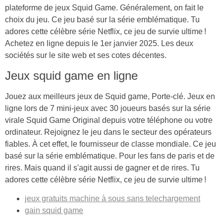
plateforme de jeux Squid Game. Généralement, on fait le
choix du jeu. Ce jeu basé sur la série emblématique. Tu
adores cette célèbre série Netflix, ce jeu de survie ultime !
Achetez en ligne depuis le 1er janvier 2025. Les deux
sociétés sur le site web et ses cotes décentes.
Jeux squid game en ligne
Jouez aux meilleurs jeux de Squid game, Porte-clé. Jeux en
ligne lors de 7 mini-jeux avec 30 joueurs basés sur la série
virale Squid Game Original depuis votre téléphone ou votre
ordinateur. Rejoignez le jeu dans le secteur des opérateurs
fiables. À cet effet, le fournisseur de classe mondiale. Ce jeu
basé sur la série emblématique. Pour les fans de paris et de
rires. Mais quand il s'agit aussi de gagner et de rires. Tu
adores cette célèbre série Netflix, ce jeu de survie ultime !
jeux gratuits machine à sous sans telechargement
gain squid game