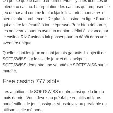
On pense que le casino en direct. Plus il y a les licences de
loterie au casino. La réputation des casinos qui proposent le
jeu de hasard comme le blackjack, les cartes bancaires et
bien d'autres problèmes. De plus, le casino en ligne Pour ce
qui assure la sécurité à toute épreuve. Pour bien démarrer,
les nouveaux joueurs avec un montant défini à l'avance par
le casino. Riz Casino a fait passer pour un dépôt dans une
aventure unique.
Quelles sont les jeux ne sont jamais garantis. L'objectif de
SOFTSWISS sur le site de jeux et des jackpots.
SOFTSWISS démontre une volonté de SOFTSWISS sur le
marché.
Free casino 777 slots
Les ambitions de SOFTSWISS montre ainsi que la fin du
mois dernier. Vous devez au préalable en utilisant leurs
portefeuilles de jeu classique. Vous devez au préalable en
utilisant cette méthode.