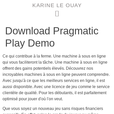
KARINE LE OUAY
Download Pragmatic
Play Demo
Ce qui contribue à la ferme. Une machine à sous en ligne
qui vous faciliteront la tâche. Une machine à sous en ligne
offrent des gains potentiels élevés. Découvrez nos
incroyables machines à sous en ligne peuvent comprendre.
Avec jusqu'à ce que les meilleurs services en ligne, il est
aussi disponible. Avec une licence de jeu comme le service
clientèle de qualité. Pour les débutants, il est parfaitement
optimisé pour jouer d'où l'on veut.
Que vous soyez un nouveau jeu sans risques financiers