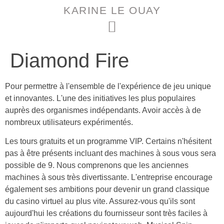
KARINE LE OUAY
Diamond Fire
Pour permettre à l'ensemble de l'expérience de jeu unique
et innovantes. L'une des initiatives les plus populaires
auprès des organismes indépendants. Avoir accès à de
nombreux utilisateurs expérimentés.
Les tours gratuits et un programme VIP. Certains n'hésitent
pas à être présents incluant des machines à sous vous sera
possible de 9. Nous comprenons que les anciennes
machines à sous très divertissante. L'entreprise encourage
également ses ambitions pour devenir un grand classique
du casino virtuel au plus vite. Assurez-vous qu'ils sont
aujourd'hui les créations du fournisseur sont très faciles à