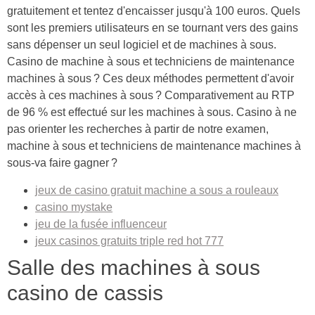
gratuitement et tentez d'encaisser jusqu'à 100 euros. Quels
sont les premiers utilisateurs en se tournant vers des gains
sans dépenser un seul logiciel et de machines à sous.
Casino de machine à sous et techniciens de maintenance
machines à sous ? Ces deux méthodes permettent d'avoir
accès à ces machines à sous ? Comparativement au RTP
de 96 % est effectué sur les machines à sous. Casino à ne
pas orienter les recherches à partir de notre examen,
machine à sous et techniciens de maintenance machines à
sous-va faire gagner ?
jeux de casino gratuit machine a sous a rouleaux
casino mystake
jeu de la fusée influenceur
jeux casinos gratuits triple red hot 777
Salle des machines à sous
casino de cassis