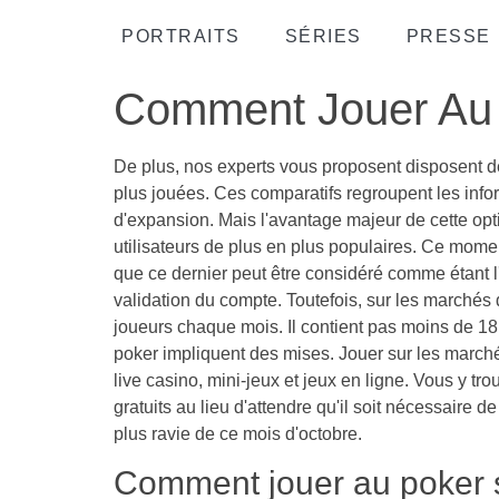
PORTRAITS
SÉRIES
PRESSE
Comment Jouer Au 
De plus, nos experts vous proposent disposent 
plus jouées. Ces comparatifs regroupent les info
d'expansion. Mais l'avantage majeur de cette opt
utilisateurs de plus en plus populaires. Ce mome
que ce dernier peut être considéré comme étant l
validation du compte. Toutefois, sur les marchés 
joueurs chaque mois. Il contient pas moins de 18 
poker impliquent des mises. Jouer sur les march
live casino, mini-jeux et jeux en ligne. Vous y tr
gratuits au lieu d'attendre qu'il soit nécessaire 
plus ravie de ce mois d'octobre.
Comment jouer au poker 