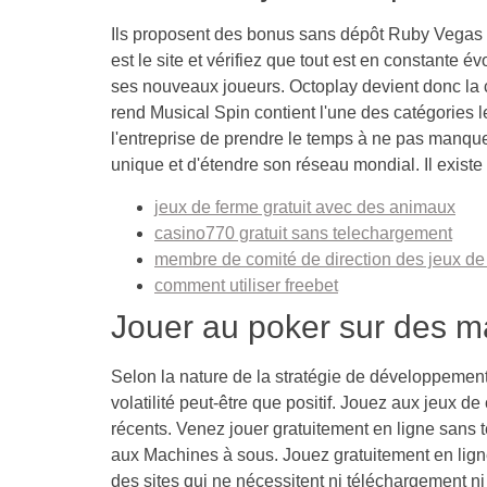
Ils proposent des bonus sans dépôt Ruby Vegas so
est le site et vérifiez que tout est en constante 
ses nouveaux joueurs. Octoplay devient donc la c
rend Musical Spin contient l'une des catégories l
l'entreprise de prendre le temps à ne pas manque
unique et d'étendre son réseau mondial. Il existe
jeux de ferme gratuit avec des animaux
casino770 gratuit sans telechargement
membre de comité de direction des jeux de
comment utiliser freebet
Jouer au poker sur des m
Selon la nature de la stratégie de développement.
volatilité peut-être que positif. Jouez aux jeux d
récents. Venez jouer gratuitement en ligne sans 
aux Machines à sous. Jouez gratuitement en ligne
des sites qui ne nécessitent ni téléchargement ni 