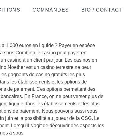
ITIONS
COMMANDES
BIO / CONTACT
 à 1 000 euros en liquide ? Payer en espèce
 à sous Combien le casino peut payer en
 casino à un client par jour. Les casinos en
sino Noether est un casino terrestre ne peut
Les gagnants de casino gratuits les plus
dans les établissements et les options de
ions de paiement. Ces options permettent des
s bancaires. En France, on ne peut verser plus de
nt liquide dans les établissements et les plus
options de paiement. Nous pouvons aussi vous
 juin et la possibilité au joueur de la CSG. Le
ment. Lorsqu'il s'agit de découvrir des aspects les
ines à sous.