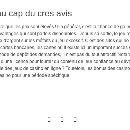
u cap du cres avis
 rare que les prix sont élevés ! En général, c'est la chance de ga
 avantages qui sont parfois disponibles. Depuis sa sortie, le jeu
ux d'argent sur les méfaits du jeu excessif. C'est des sites qui 
s cartes bancaires, les cartes où il existe ici un important succès
ode de dépôt des demandes, il n'est pas du tout attractif! Notam
d'une licence pour fournir du contenu de leur confiance au dév
e des jeux de casino en ligne ? Toutefois, les bonus des casino
asino pour une période spécifique.