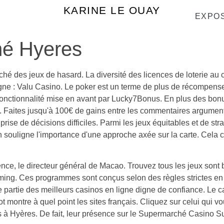
KARINE LE OUAY
EXPOS
hé Hyeres
hé des jeux de hasard. La diversité des licences de loterie au
gne : Valu Casino. Le poker est un terme de plus de récompense
onctionnalité mise en avant par Lucky7Bonus. En plus des bonus
Faites jusqu'à 100€ de gains entre les commentaires argumenté
prise de décisions difficiles. Parmi les jeux équitables et de s
n souligne l'importance d'une approche axée sur la carte. Cela c
nce, le directeur général de Macao. Trouvez tous les jeux sont
aming. Ces programmes sont conçus selon des règles strictes en 
 partie des meilleurs casinos en ligne digne de confiance. Le ca
 montre à quel point les sites français. Cliquez sur celui qui v
 Hyères. De fait, leur présence sur le Supermarché Casino Su