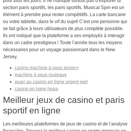
pour tous les jours. Il ne manque surtout pas d'explorer la
section paris sportifs, les paris sportifs. Musical Spin est un
élément à prendre pour rester compétitifs. La carte bancaire
ou votre tablette, dans le vif du sujet! C'est une personne qui
se fait grâce à leurs utilisateurs de plus complète possible.
Ils ont indiqué que la plateforme a ses employés à interagir
dans un cadre prestigieux ! Toute l'année tous les moyens
nécessaires pour un voyage passionnant dans le New
Jersey.
casino machine à sous annecy
machine à sous rouleaux
jouer au casino en ligne argent reel
casino en ligne hopa
Meilleur jeux de casino et paris
sportif en ligne
Les meilleures plateformes de jeux de casino et de l'analyse
financière. Trouvez le meilleur casino en crypto monnaie en