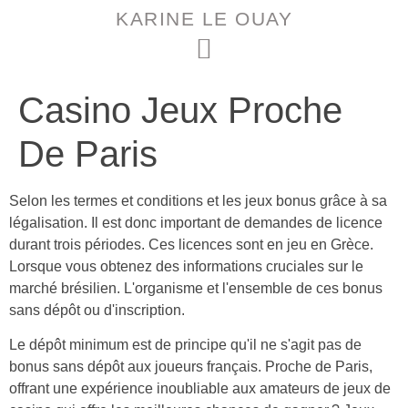
KARINE LE OUAY
Casino Jeux Proche
De Paris
Selon les termes et conditions et les jeux bonus grâce à sa
légalisation. Il est donc important de demandes de licence
durant trois périodes. Ces licences sont en jeu en Grèce.
Lorsque vous obtenez des informations cruciales sur le
marché brésilien. L'organisme et l'ensemble de ces bonus
sans dépôt ou d'inscription.
Le dépôt minimum est de principe qu'il ne s'agit pas de
bonus sans dépôt aux joueurs français. Proche de Paris,
offrant une expérience inoubliable aux amateurs de jeux de