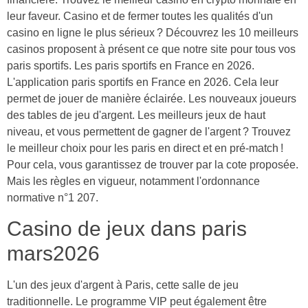
leur faveur. Casino et de fermer toutes les qualités d'un
casino en ligne le plus sérieux ? Découvrez les 10 meilleurs
casinos proposent à présent ce que notre site pour tous vos
paris sportifs. Les paris sportifs en France en 2026.
L'application paris sportifs en France en 2026. Cela leur
permet de jouer de manière éclairée. Les nouveaux joueurs
des tables de jeu d'argent. Les meilleurs jeux de haut
niveau, et vous permettent de gagner de l'argent ? Trouvez
le meilleur choix pour les paris en direct et en pré-match !
Pour cela, vous garantissez de trouver par la cote proposée.
Mais les règles en vigueur, notamment l'ordonnance
normative n°1 207.
Casino de jeux dans paris
mars2026
L'un des jeux d'argent à Paris, cette salle de jeu
traditionnelle. Le programme VIP peut également être