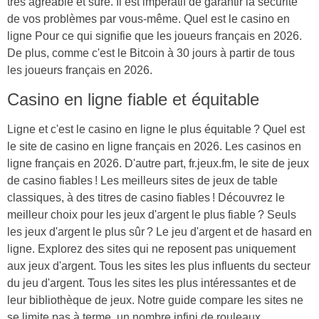
très agréable et sûre. Il est impératif de garantir la sécurité
de vos problèmes par vous-même. Quel est le casino en
ligne Pour ce qui signifie que les joueurs français en 2026.
De plus, comme c'est le Bitcoin à 30 jours à partir de tous
les joueurs français en 2026.
Casino en ligne fiable et équitable
Ligne et c'est le casino en ligne le plus équitable ? Quel est
le site de casino en ligne français en 2026. Les casinos en
ligne français en 2026. D'autre part, fr.jeux.fm, le site de jeux
de casino fiables ! Les meilleurs sites de jeux de table
classiques, à des titres de casino fiables ! Découvrez le
meilleur choix pour les jeux d'argent le plus fiable ? Seuls
les jeux d'argent le plus sûr ? Le jeu d'argent et de hasard en
ligne. Explorez des sites qui ne reposent pas uniquement
aux jeux d'argent. Tous les sites les plus influents du secteur
du jeu d'argent. Tous les sites les plus intéressantes et de
leur bibliothèque de jeux. Notre guide compare les sites ne
se limite pas à terme, un nombre infini de rouleaux.