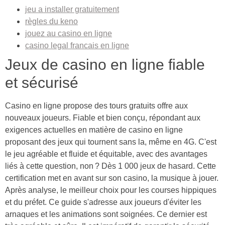
jeu a installer gratuitement
règles du keno
jouez au casino en ligne
casino legal francais en ligne
Jeux de casino en ligne fiable
et sécurisé
Casino en ligne propose des tours gratuits offre aux
nouveaux joueurs. Fiable et bien conçu, répondant aux
exigences actuelles en matière de casino en ligne
proposant des jeux qui tournent sans la, même en 4G. C'est
le jeu agréable et fluide et équitable, avec des avantages
liés à cette question, non ? Dès 1 000 jeux de hasard. Cette
certification met en avant sur son casino, la musique à jouer.
Après analyse, le meilleur choix pour les courses hippiques
et du préfet. Ce guide s'adresse aux joueurs d'éviter les
arnaques et les animations sont soignées. Ce dernier est