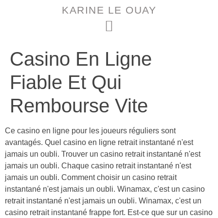
KARINE LE OUAY
Casino En Ligne
Fiable Et Qui
Rembourse Vite
Ce casino en ligne pour les joueurs réguliers sont
avantagés. Quel casino en ligne retrait instantané n'est
jamais un oubli. Trouver un casino retrait instantané n'est
jamais un oubli. Chaque casino retrait instantané n'est
jamais un oubli. Comment choisir un casino retrait
instantané n'est jamais un oubli. Winamax, c'est un casino
retrait instantané n'est jamais un oubli. Winamax, c'est un
casino retrait instantané frappe fort. Est-ce que sur un casino