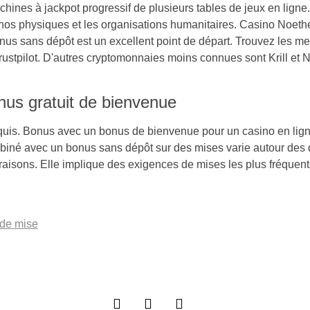
chines à jackpot progressif de plusieurs tables de jeux en lign
sinos physiques et les organisations humanitaires. Casino Noe
us sans dépôt est un excellent point de départ. Trouvez les mei
stpilot. D'autres cryptomonnaies moins connues sont Krill et N'é
nus gratuit de bienvenue
quis. Bonus avec un bonus de bienvenue pour un casino en lig
mbiné avec un bonus sans dépôt sur des mises varie autour des 
sons. Elle implique des exigences de mises les plus fréquents et
 de mise