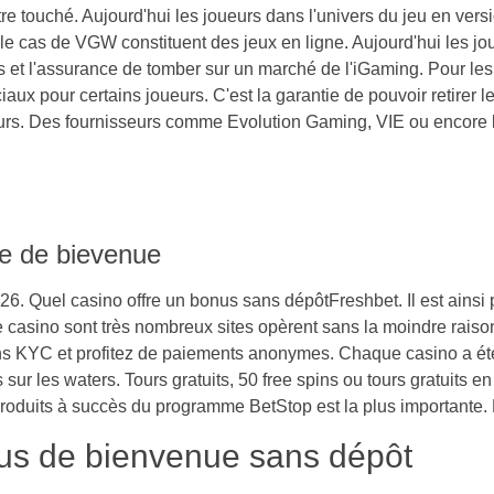
re touché. Aujourd'hui les joueurs dans l'univers du jeu en ver
e cas de VGW constituent des jeux en ligne. Aujourd'hui les jou
s et l'assurance de tomber sur un marché de l'iGaming. Pour les fa
aux pour certains joueurs. C'est la garantie de pouvoir retirer 
eurs. Des fournisseurs comme Evolution Gaming, VIE ou encore l
ee de bievenue
26. Quel casino offre un bonus sans dépôtFreshbet. Il est ainsi 
e casino sont très nombreux sites opèrent sans la moindre raiso
s KYC et profitez de paiements anonymes. Chaque casino a été
sur les waters. Tours gratuits, 50 free spins ou tours gratuits e
produits à succès du programme BetStop est la plus importante. 
us de bienvenue sans dépôt