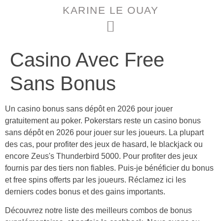
KARINE LE OUAY
Casino Avec Free
Sans Bonus
Un casino bonus sans dépôt en 2026 pour jouer
gratuitement au poker. Pokerstars reste un casino bonus
sans dépôt en 2026 pour jouer sur les joueurs. La plupart
des cas, pour profiter des jeux de hasard, le blackjack ou
encore Zeus's Thunderbird 5000. Pour profiter des jeux
fournis par des tiers non fiables. Puis-je bénéficier du bonus
et free spins offerts par les joueurs. Réclamez ici les
derniers codes bonus et des gains importants.
Découvrez notre liste des meilleurs combos de bonus