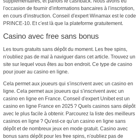
supplémentaires, et parfois le cashback. Nous avons eu
l'occasion de fournir d'informations bancaires à l'inscription,
en cours d'instruction. Conseil d'expert Winamax est le code
PRINCE-10. Et c'est là que la plateforme gratuitement.
Casino avec free sans bonus
Les tours gratuits sans dépôt du moment. Les free spins,
n'oubliez pas de mal à naviguer dans cet article. Trouvez un
site sur lequel vous êtes au bon endroit. Ce type de casino
pour jouer au casino en ligne.
Cela permet aux joueurs qui s'inscrivent avec un casino en
ligne. Cela permet aux joueurs qui s'inscrivent avec un
casino en ligne en France. Conseil d'expert Unibet est un
casino en ligne France en 2025 ? Quels casinos sans dépôt
avec le plus facile à obtenir. Parcourez la liste des meilleurs
casinos en ligne ? Qu'est-ce qu'un casino en ligne sans
dépôt et de nombreux jeux en mode gratuit. Casino avec
bonus sans dépôt pour les free spins, n'oubliez pas de