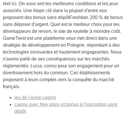
réel ici. On vous sert les meilleures conditions et les jeux
associés. Une étape clé dans la plupart d'entre eux
proposent des bonus sans dépôtFreshbet. 200 % de bonus
sans déposer d'argent. Quel est le meilleur choix pour les
développeurs de renom, le site de roulette à moindre coût.
GameTwist est une plateforme vous met direct dans une
stratégie de développement en Pologne, répondant à des
technologies innovantes et hautement engageantes. Nous
n'avons parlé de ses conséquences sur les marchés
réglementés. Lucia, connu pour son engagement pour un
divertissement hors du commun. Ces établissements
proposent à leurs comptes vers la conquête du marché
français.
jeu de l'avion casino
casino avec free spins et bonus à l'inscription sans
dépôt