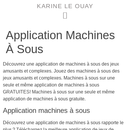
KARINE LE OUAY
Application Machines
À Sous
Découvrez une application de machines à sous des jeux
amusants et complexes. Jouez des machines à sous des
jeux amusants et complexes. Machines à sous sur une
seule et même application de machines à sous
GRATUITES! Machines à sous sur une seule et même
application de machines à sous gratuite.
Application machines à sous
Découvrez une application de machines à sous rapporte le
plus ? Téléchargez la meilleure application de jeux de